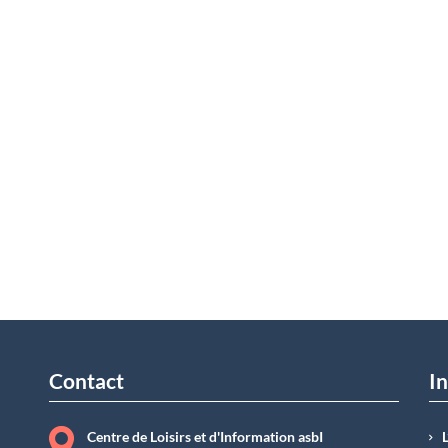
Contact
In
Centre de Loisirs et d'Information asbI