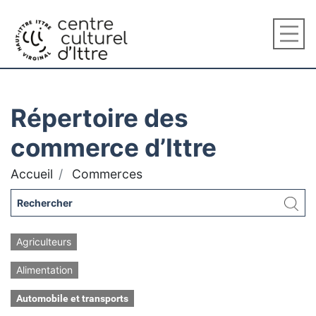
Répertoire des
commerce d’Ittre
Accueil
Commerces
Agriculteurs
Alimentation
Automobile et transports