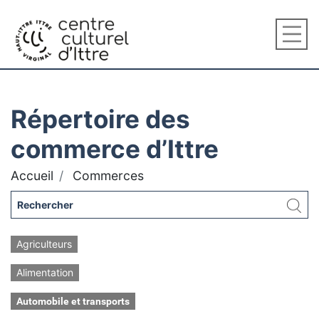
Répertoire des
commerce d’Ittre
Accueil
Commerces
Agriculteurs
Alimentation
Automobile et transports