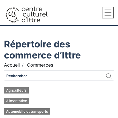
Répertoire des
commerce d’Ittre
Accueil
Commerces
Agriculteurs
Alimentation
Automobile et transports