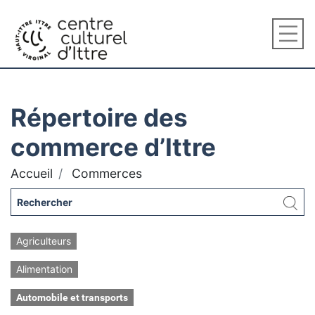
Répertoire des
commerce d’Ittre
Accueil
Commerces
Agriculteurs
Alimentation
Automobile et transports