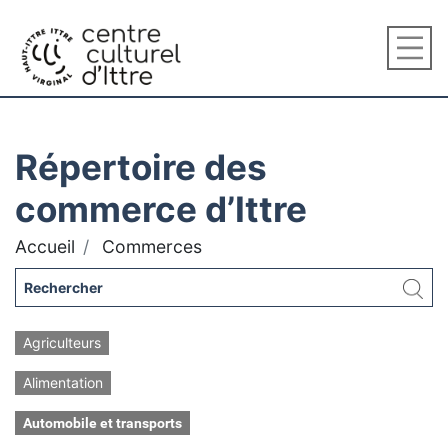
Répertoire des
commerce d’Ittre
Accueil
Commerces
Agriculteurs
Alimentation
Automobile et transports