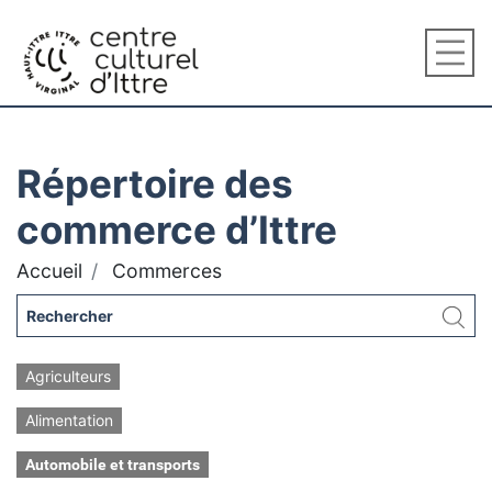
Répertoire des
commerce d’Ittre
Accueil
Commerces
Agriculteurs
Alimentation
Automobile et transports