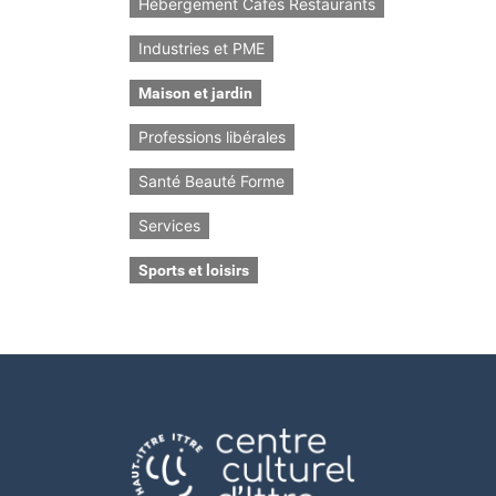
Hébergement Cafés Restaurants
Industries et PME
Maison et jardin
Professions libérales
Santé Beauté Forme
Services
Sports et loisirs