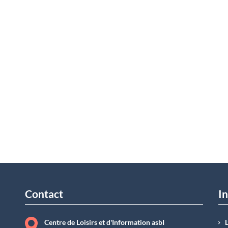
Contact
In
Centre de Loisirs et d'Information asbI