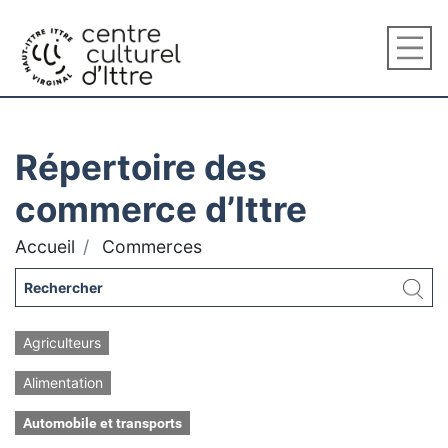
Répertoire des
commerce d’Ittre
Accueil
Commerces
Agriculteurs
Alimentation
Automobile et transports