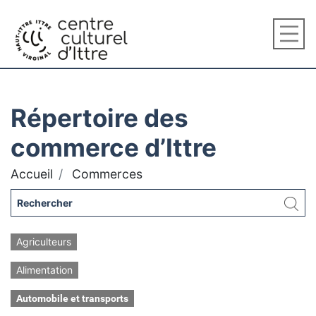
Répertoire des
commerce d’Ittre
Accueil
Commerces
Agriculteurs
Alimentation
Automobile et transports