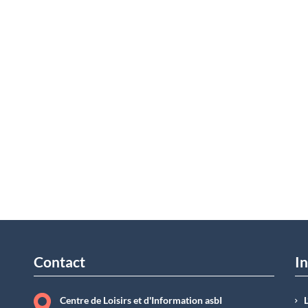
Contact
In
Centre de Loisirs et d'Information asbI