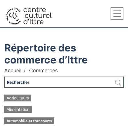
Répertoire des
commerce d’Ittre
Accueil
Commerces
Agriculteurs
Alimentation
Automobile et transports