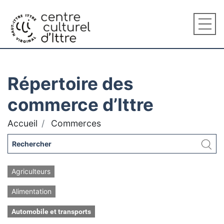
Répertoire des
commerce d’Ittre
Accueil
Commerces
Agriculteurs
Alimentation
Automobile et transports