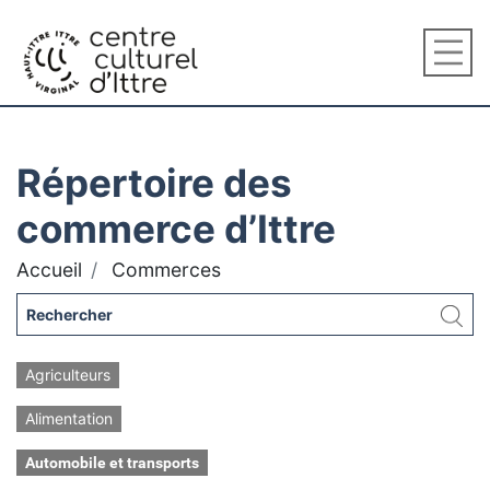
Répertoire des
commerce d’Ittre
Accueil
Commerces
Agriculteurs
Alimentation
Automobile et transports