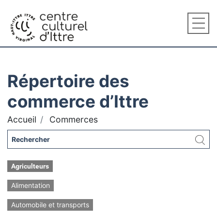
Répertoire des
commerce d’Ittre
Accueil
Commerces
Agriculteurs
Alimentation
Automobile et transports