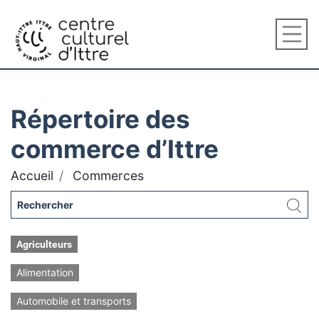
Répertoire des
commerce d’Ittre
Accueil
Commerces
Agriculteurs
Alimentation
Automobile et transports