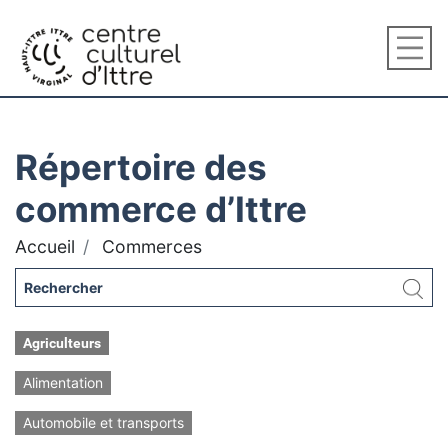
Répertoire des
commerce d’Ittre
Accueil
Commerces
Agriculteurs
Alimentation
Automobile et transports