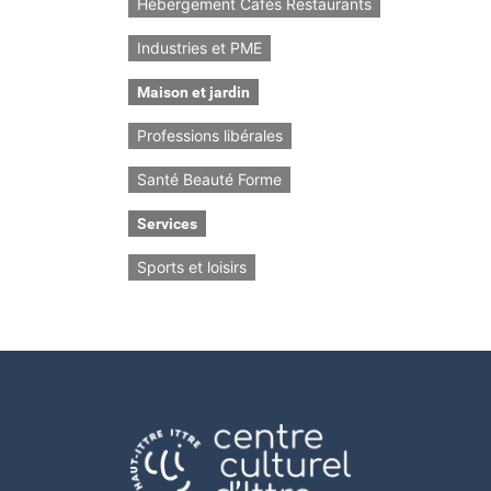
Hébergement Cafés Restaurants
Industries et PME
Maison et jardin
Professions libérales
Santé Beauté Forme
Services
Sports et loisirs