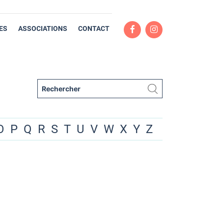
ES
ASSOCIATIONS
CONTACT
O
P
Q
R
S
T
U
V
W
X
Y
Z