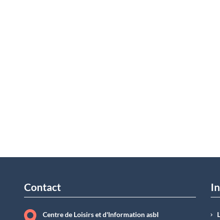
Contact
In
Centre de Loisirs et d'Information asbI