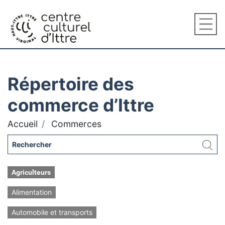
Répertoire des
commerce d’Ittre
Accueil
Commerces
Agriculteurs
Alimentation
Automobile et transports