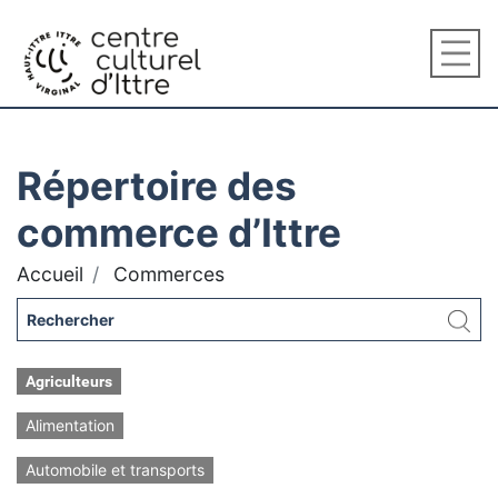
Répertoire des
commerce d’Ittre
Accueil
Commerces
Agriculteurs
Alimentation
Automobile et transports