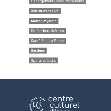
Hébergement Cafés Restaurants
Industries et PME
Maison et jardin
Professions libérales
Santé Beauté Forme
Services
Sports et loisirs