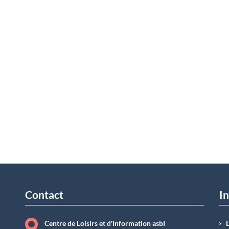
Contact
In
Centre de Loisirs et d'Information asbI