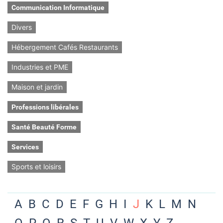
Communication Informatique
Divers
Hébergement Cafés Restaurants
Industries et PME
Maison et jardin
Professions libérales
Santé Beauté Forme
Services
Sports et loisirs
A
B
C
D
E
F
G
H
I
J
K
L
M
N