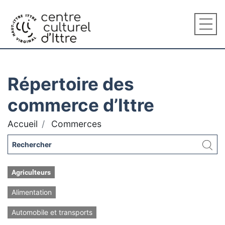
Répertoire des
commerce d’Ittre
Accueil
Commerces
Agriculteurs
Alimentation
Automobile et transports