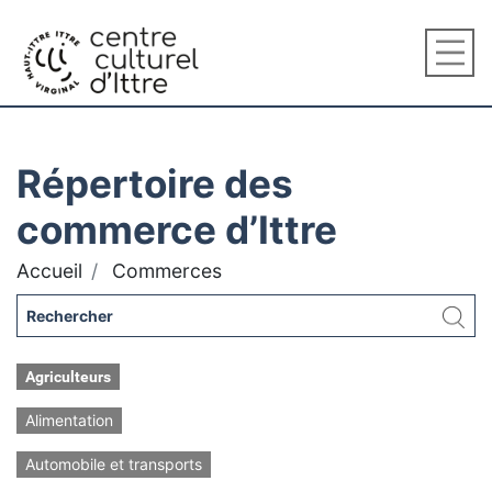
Répertoire des
commerce d’Ittre
Accueil
Commerces
Agriculteurs
Alimentation
Automobile et transports