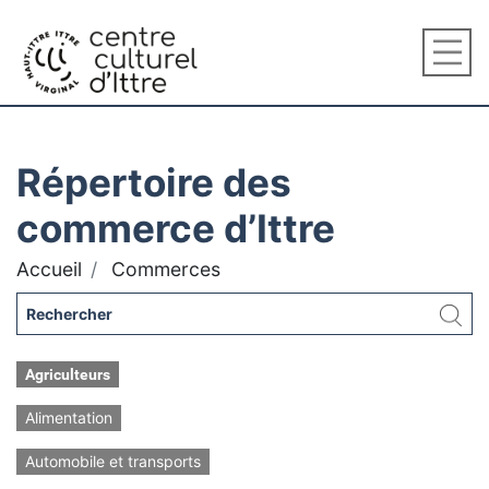
Répertoire des
commerce d’Ittre
Accueil
Commerces
Agriculteurs
Alimentation
Automobile et transports