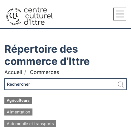
Répertoire des
commerce d’Ittre
Accueil
Commerces
Agriculteurs
Alimentation
Automobile et transports