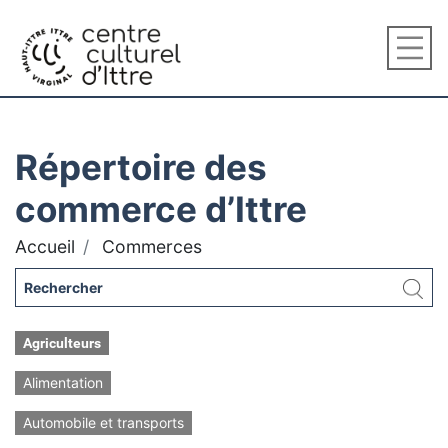
Répertoire des
commerce d’Ittre
Accueil
Commerces
Agriculteurs
Alimentation
Automobile et transports