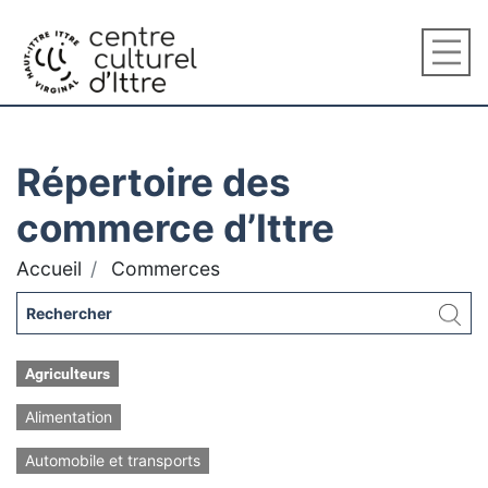
Répertoire des
commerce d’Ittre
Accueil
Commerces
Agriculteurs
Alimentation
Automobile et transports