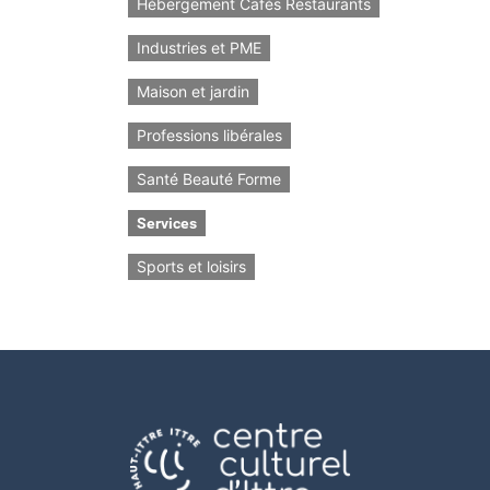
Hébergement Cafés Restaurants
Industries et PME
Maison et jardin
Professions libérales
Santé Beauté Forme
Services
Sports et loisirs