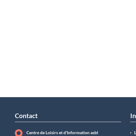
Contact
In
Centre de Loisirs et d'Information asbI