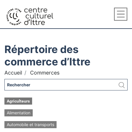
Répertoire des
commerce d’Ittre
Accueil
Commerces
Agriculteurs
Alimentation
Automobile et transports