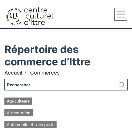
Répertoire des
commerce d’Ittre
Accueil
Commerces
Agriculteurs
Alimentation
Automobile et transports