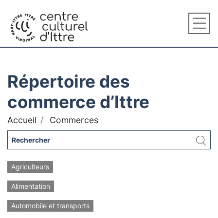
Répertoire des
commerce d’Ittre
Accueil
Commerces
Agriculteurs
Alimentation
Automobile et transports