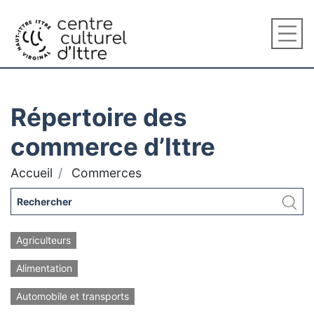
Répertoire des
commerce d’Ittre
Accueil
Commerces
Agriculteurs
Alimentation
Automobile et transports