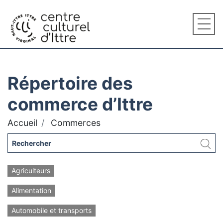
Répertoire des
commerce d’Ittre
Accueil
Commerces
Agriculteurs
Alimentation
Automobile et transports