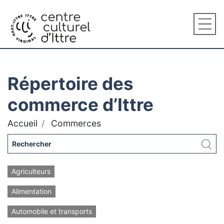
Répertoire des
commerce d’Ittre
Accueil
Commerces
Agriculteurs
Alimentation
Automobile et transports