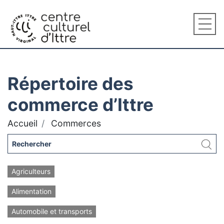
Répertoire des
commerce d’Ittre
Accueil
Commerces
Agriculteurs
Alimentation
Automobile et transports