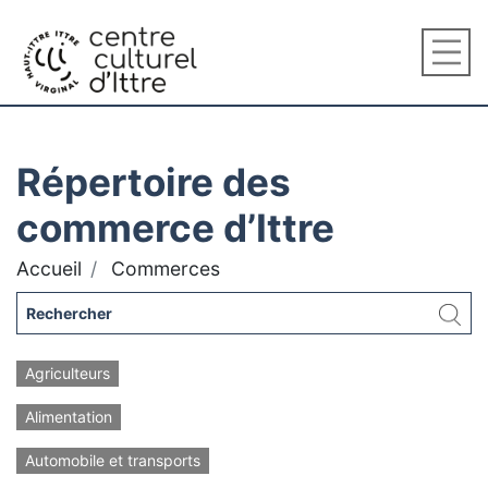
Répertoire des
commerce d’Ittre
Accueil
Commerces
Agriculteurs
Alimentation
Automobile et transports