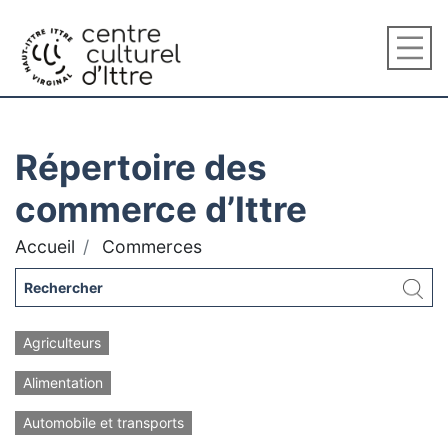
Répertoire des
commerce d’Ittre
Accueil
Commerces
Agriculteurs
Alimentation
Automobile et transports