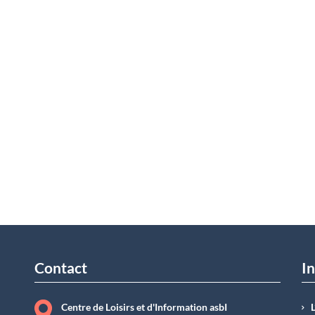
Contact
In
Centre de Loisirs et d'Information asbI