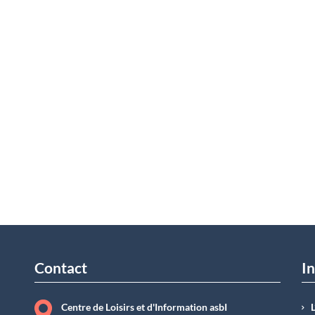
Contact
In
Centre de Loisirs et d'Information asbI