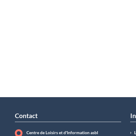
Contact
In
Centre de Loisirs et d'Information asbI