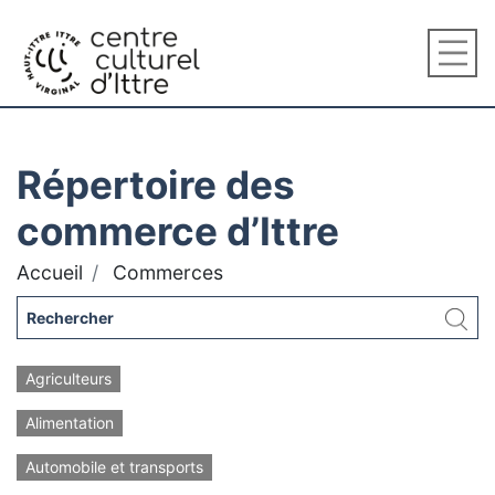
Répertoire des
commerce d’Ittre
Accueil
Commerces
Agriculteurs
Alimentation
Automobile et transports