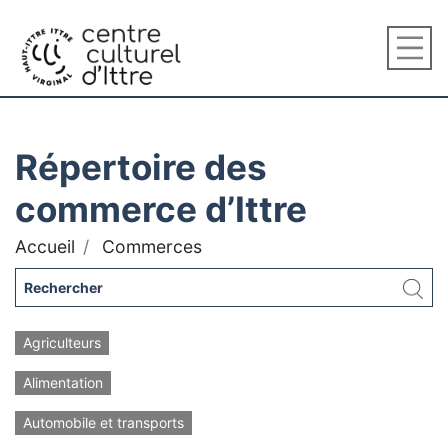
Répertoire des
commerce d’Ittre
Accueil
Commerces
Agriculteurs
Alimentation
Automobile et transports