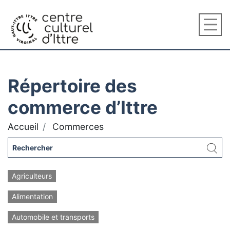
Répertoire des
commerce d’Ittre
Accueil
Commerces
Agriculteurs
Alimentation
Automobile et transports