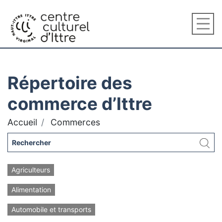
Répertoire des
commerce d’Ittre
Accueil
Commerces
Agriculteurs
Alimentation
Automobile et transports