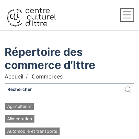
Répertoire des
commerce d’Ittre
Accueil
Commerces
Agriculteurs
Alimentation
Automobile et transports