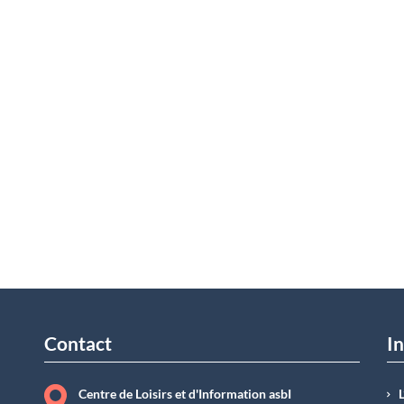
Contact
In
Centre de Loisirs et d'Information asbI