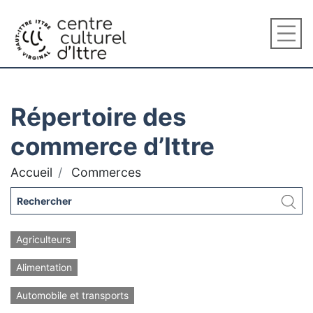
Répertoire des
commerce d’Ittre
Accueil
Commerces
Agriculteurs
Alimentation
Automobile et transports