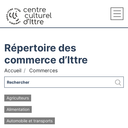
Répertoire des
commerce d’Ittre
Accueil
Commerces
Agriculteurs
Alimentation
Automobile et transports