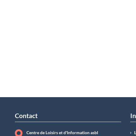
Contact
In
Centre de Loisirs et d'Information asbI