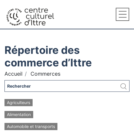
Répertoire des
commerce d’Ittre
Accueil
Commerces
Agriculteurs
Alimentation
Automobile et transports